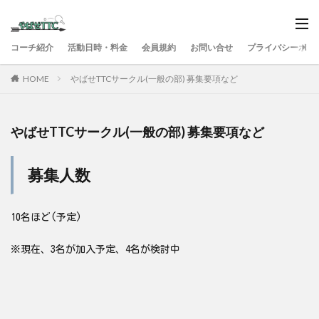
コーチ紹介
活動日時・料金
会員規約
お問い合せ
プライバシーポリ
HOME
やばせTTCサークル(一般の部) 募集要項など
やばせTTCサークル(一般の部) 募集要項など
募集人数
10名ほど(予定)
※現在、3名が加入予定、4名が検討中