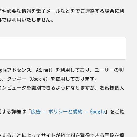
答や必要な情報を電子メールなどをでご連絡する場合に利
外では利用いたしません。
leアドセンス、A8.net）を利用しており、ユーザーの興
クッキー（Cookie）を使用しております。
コンピュータを識別できるようになりますが、お客様個人
に関する詳細は「
広告 – ポリシーと規約 – Google
」をご確
しリンクすることによってサイトが紹介料を獲得できる手段を提